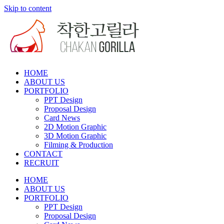
Skip to content
HOME
ABOUT US
PORTFOLIO
PPT Design
Proposal Design
Card News
2D Motion Graphic
3D Motion Graphic
Filming & Production
CONTACT
RECRUIT
HOME
ABOUT US
PORTFOLIO
PPT Design
Proposal Design