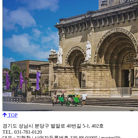
TOP
경기도 성남시 분당구 벌말로 40번길 5-1, 402호
TEL. 031-781-0120
대표 : 김형철 | 사업자등록번호 339-88-01905 | master@k-