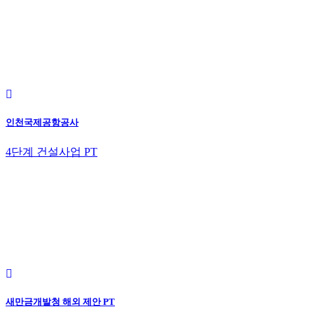
인천국제공항공사
4단계 건설사업 PT
새만금개발청 해외 제안 PT