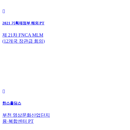
2021 기획재정부 해외 PT
제 21차 FNCA MLM
(12개국 장관급 회의)
한스홀딩스
부천 영상문화산업단지
융·복합센터 PT