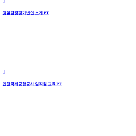
경일감정평가법인 소개 PT
인천국제공항공사 임직원 교육 PT