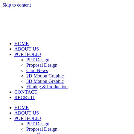
Skip to content
HOME
ABOUT US
PORTFOLIO
PPT Design
Proposal Design
Card News
2D Motion Graphic
3D Motion Graphic
Filming & Production
CONTACT
RECRUIT
HOME
ABOUT US
PORTFOLIO
PPT Design
Proposal Design