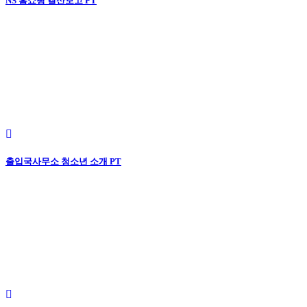
NS 홈쇼핑 결산보고 PT
출입국사무소 청소년 소개 PT