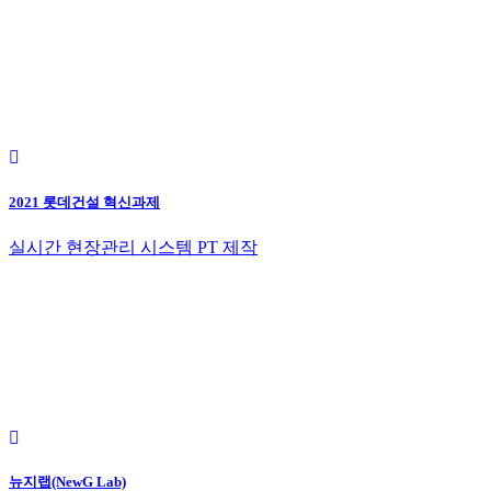
2021 롯데건설 혁신과제
실시간 현장관리 시스템 PT 제작
뉴지랩(NewG Lab)