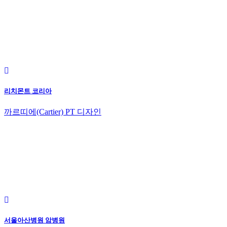
리치몬트 코리아
까르띠에(Cartier) PT 디자인
서울아산병원 암병원