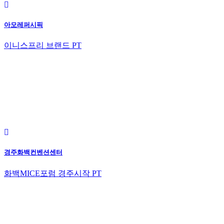
아모레퍼시픽
이니스프리 브랜드 PT
경주화백컨벤션센터
화백MICE포럼 경주시작 PT