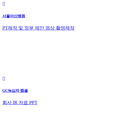
서울아산병원
PT제작 및 정부 제안 영상 촬영제작
GC녹십자 랩셀
회사 IR 자료 PPT