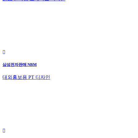
삼성전자판매 NBM
대외홍보용 PT 디자인