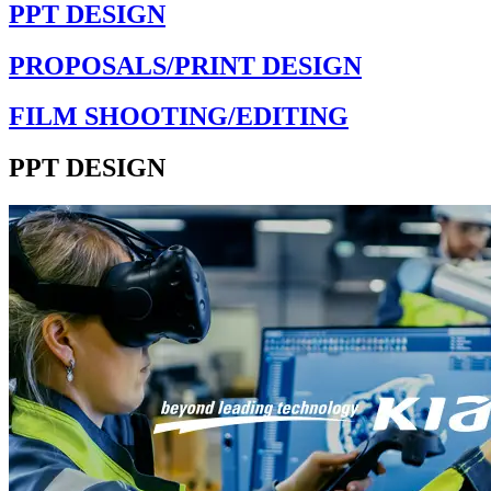
PPT DESIGN
PROPOSALS/PRINT DESIGN
FILM SHOOTING/EDITING
PPT DESIGN