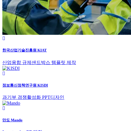
한국산업기술진흥원 KIAT
산업융합 규제샌드박스 템플릿 제작
정보통신정책연구원 KISDI
과기부 경쟁활성화 PPT디자인
만도 Mando