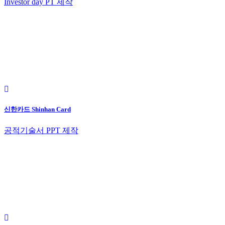
Investor day PT 제작
신한카드 Shinhan Card
공적기술서 PPT 제작