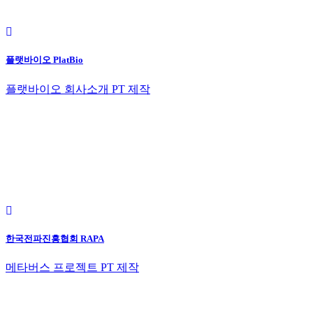
플랫바이오 PlatBio
플랫바이오 회사소개 PT 제작
한국전파진흥협회 RAPA
메타버스 프로젝트 PT 제작