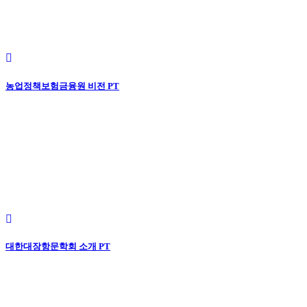
농업정책보험금융원 비전 PT
대한대장항문학회 소개 PT